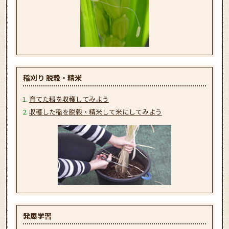
稲刈り 脱穀・精米
育てた稲を収穫してみよう
収穫した稲を脱穀・精米して米にしてみよう
発展学習