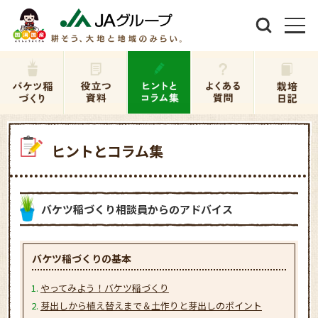
ヒントとコラム集
バケツ稲づくり相談員からの
アドバイス
バケツ稲づくりの基本
やってみよう！バケツ稲づくり
芽出しから植え替えまで＆土作りと芽出しのポイント