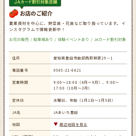
お店のご紹介
農業資材を中心に、野菜苗・花苗など取り扱っています。イ
ンスタグラムで情報更新中！
お花の販売
駐車場あり
体験イベントあり
JAカード割引対象
住所
愛知県豊田市畝部西町柳原29－1
電話番号
0565-21-6621
営業時間
9:00～18:00（4月～9月）、9:00～
17:00（10月～3月）
定休日
水曜日、年始（1月1日～1月5日）
JA名
JAあいち豊田
地図
周辺地図を見る