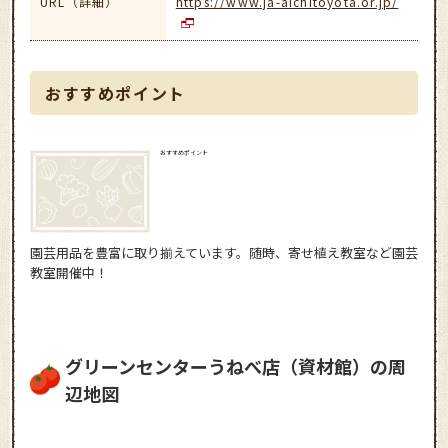
URL（詳細）
https://www.ja-aichitoyota.or.jp/
おすすめポイント
おすすめポイント
園芸用品を豊富に取り揃えています。随時、寄せ植え教室など園芸
教室開催中！
グリーンセンターうねべ店（資材館）の周
辺地図