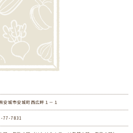
県安城市安城町西広畔１－１
6-77-7831