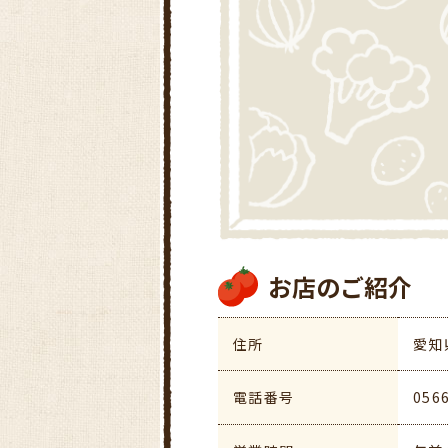
お店のご紹介
住所
愛知
電話番号
056