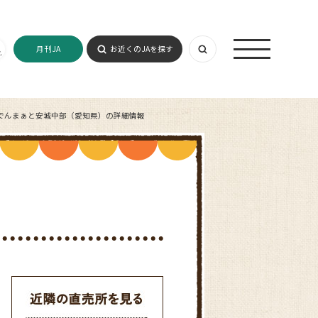
月刊JA
お近くのJAを探す
でんまぁと安城中部（愛知県）の詳細情報