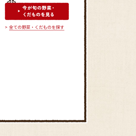
全ての野菜・くだものを探す
グリーンセンター知立
ファーマーズマーケットでんま
ぁと安城北部