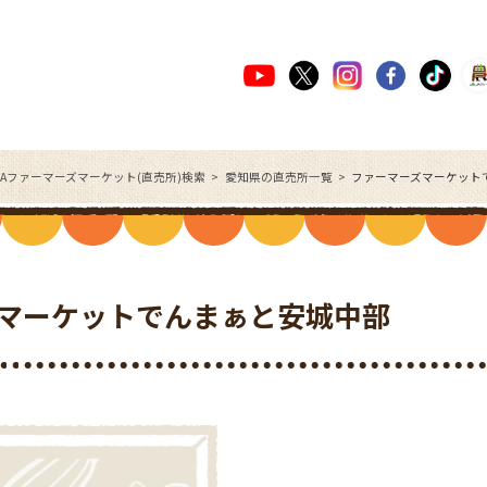
JAファーマーズマーケット(直売所)検索
愛知県の直売所一覧
ファーマーズマーケット
マーケットでんまぁと安城中部