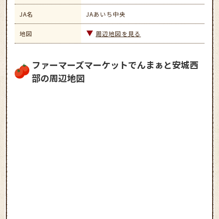
JA名
JAあいち中央
地図
周辺地図を見る
ファーマーズマーケットでんまぁと安城西
部の周辺地図