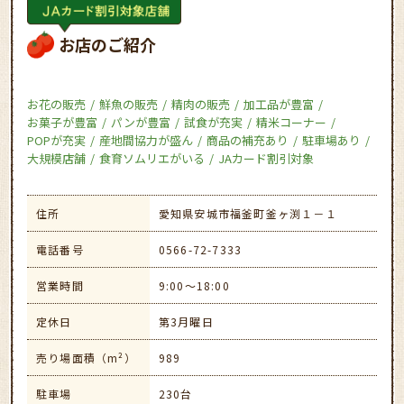
お店のご紹介
お花の販売
鮮魚の販売
精肉の販売
加工品が豊富
お菓子が豊富
パンが豊富
試食が充実
精米コーナー
POPが充実
産地間協力が盛ん
商品の補充あり
駐車場あり
大規模店舗
食育ソムリエがいる
JAカード割引対象
住所
愛知県安城市福釜町釜ヶ渕１－１
電話番号
0566-72-7333
営業時間
9:00～18:00
定休日
第3月曜日
売り場面積（m²）
989
駐車場
230台