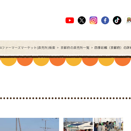
JAファーマーズマーケット(直売所)検索
京都府の直売所一覧
四季彩館（京都府）の詳