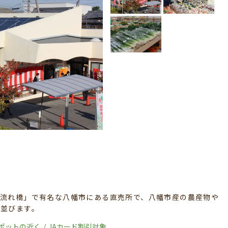
「流れ橋」で有名な八幡市にある直売所で、八幡市産の農産物や
が並びます。
ポットの近く
JAカード割引対象