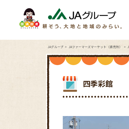
JAグループ
JAファーマーズマーケット（直売所）
四季彩館