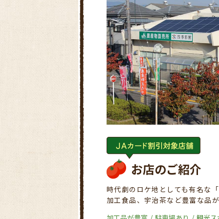
お店のご紹介
時代劇のロケ地としても有名な
加工食品、宇治茶など豊富な品
加工品が豊富
駐車場あり
観光ス