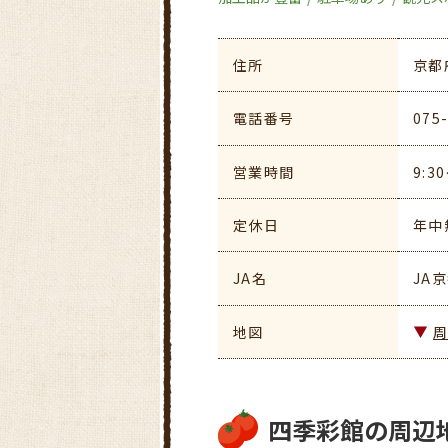
住所
京都
電話番号
075
営業時間
9:3
定休日
年中
JA名
JA
地図
四季彩館の周辺