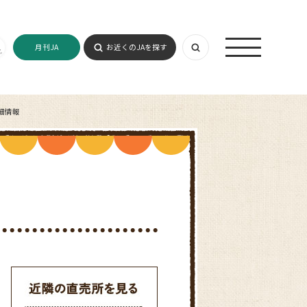
月刊JA
お近くのJAを探す
細情報