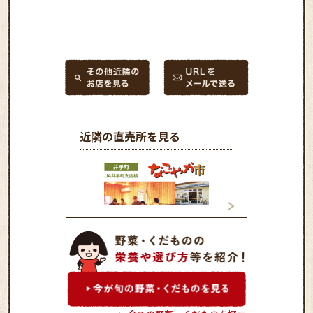
近隣の直売所を見る
農産物直売所井手町店
農産物直売所精華
「なごやか市」
リーンマーケット