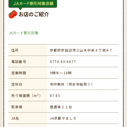
お店のご紹介
JAカード割引対象
住所
京都府京田辺市三山木中央４丁目4-7
電話番号
0774-63-6677
営業時間
9時半～16時
定休日
年中無休（年末年始除く）
売り場面積（m²）
87.85
駐車場
普通車２１台
JA名
JA京都やましろ