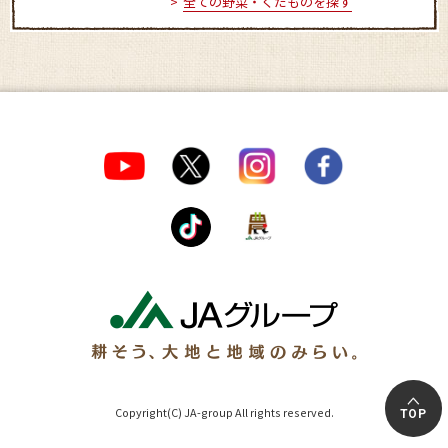
全ての野菜・くだものを探す
Copyright(C) JA-group All rights reserved.
TOP