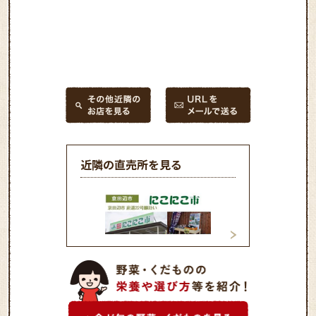
近隣の直売所を見る
農産物直売所京田辺店 「に
農産物直売所精華
こにこ市」
リーンマーケット