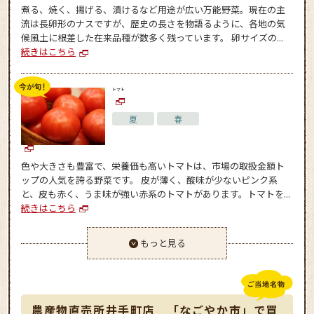
煮る、焼く、揚げる、漬けるなど用途が広い万能野菜。現在の主
流は長卵形のナスですが、歴史の長さを物語るように、各地の気
候風土に根差した在来品種が数多く残っています。 卵サイズの...
続きはこちら
トマト
夏
春
色や大きさも豊富で、栄養価も高いトマトは、市場の取扱金額ト
ップの人気を誇る野菜です。 皮が薄く、酸味が少ないピンク系
と、皮も赤く、うま味が強い赤系のトマトがあります。トマトを...
続きはこちら
もっと見る
農産物直売所井手町店 「なごやか市」で買