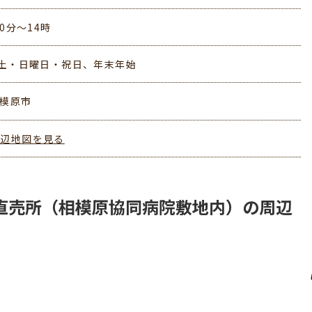
30分～14時
土・日曜日・祝日、年末年始
相模原市
周辺地図を見る
直売所（相模原協同病院敷地内）の周辺