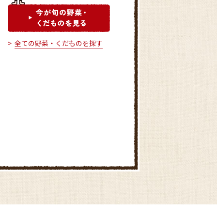
全ての野菜・くだものを探す
JA相模原市 農産物直売所ベジ
たべーな
ふれあい旬鮮市