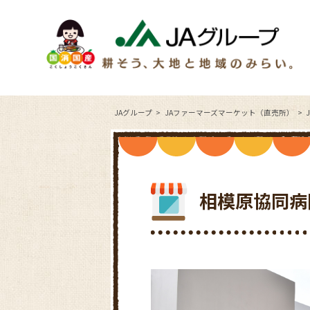
JAグループ
JAファーマーズマーケット（直売所）
相模原協同病