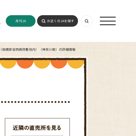
月刊JA
お近くのJAを探す
（相模原協同病院敷地内）（神奈川県）の詳細情報