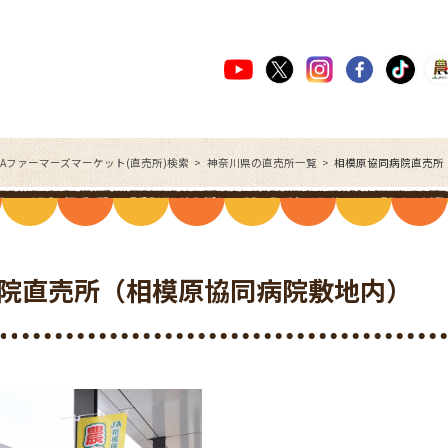
JAファーマーズマーケット(直売所)検索
神奈川県の直売所一覧
相模原協同病院直売所
院直売所（相模原協同病院敷地内）