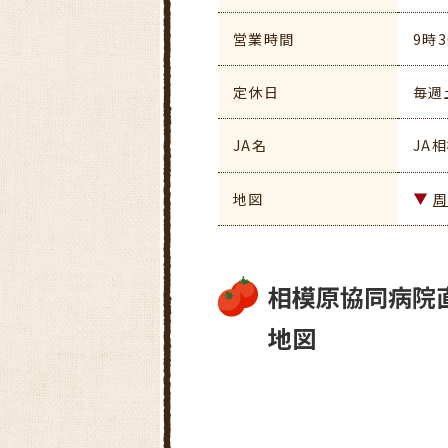
営業時間
9時
定休日
毎週
JA名
JA
地図
相模原協同病院
地図