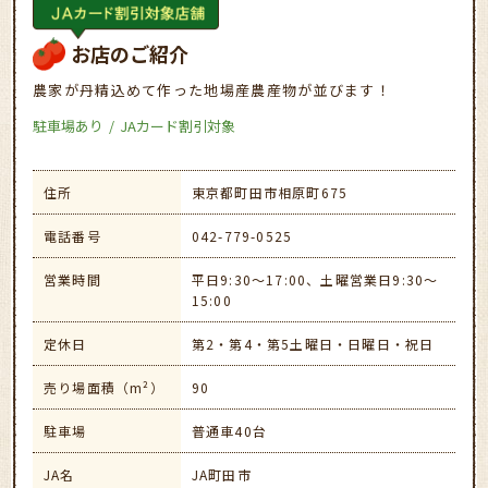
お店のご紹介
農家が丹精込めて作った地場産農産物が並びます！
駐車場あり
JAカード割引対象
住所
東京都町田市相原町675
電話番号
042-779-0525
営業時間
平日9:30～17:00、土曜営業日9:30～
15:00
定休日
第2・第4・第5土曜日・日曜日・祝日
売り場面積（m²）
90
駐車場
普通車40台
JA名
JA町田市