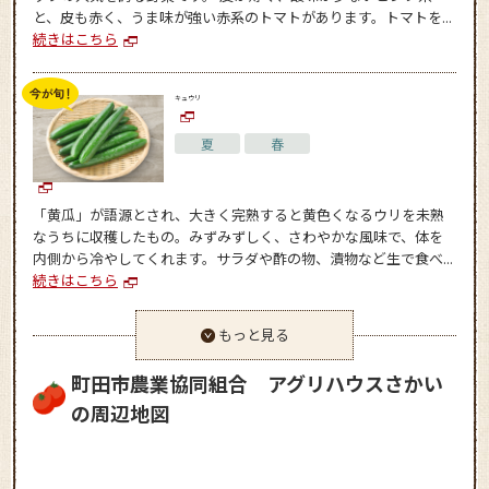
と、皮も赤く、うま味が強い赤系のトマトがあります。トマトを...
続きはこちら
キュウリ
夏
春
「黄瓜」が語源とされ、大きく完熟すると黄色くなるウリを未熟
なうちに収穫したもの。みずみずしく、さわやかな風味で、体を
内側から冷やしてくれます。サラダや酢の物、漬物など生で食べ...
続きはこちら
もっと見る
町田市農業協同組合 アグリハウスさかい
の周辺地図