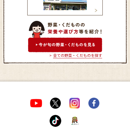
ＪＡ八王子園芸センタ－
ＪＡ八王子経済セ
れあい市場
全ての野菜・くだものを探す