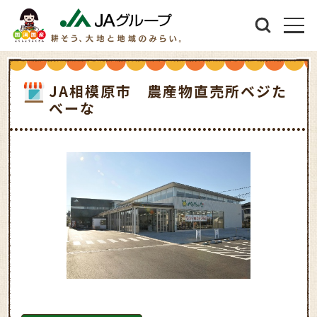
JA相模原市 農産物直売所ベジた
べーな