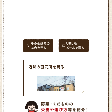
近隣の直売所を見る
町田市農業協同組
グリーンショップ多摩
リハウスさかい