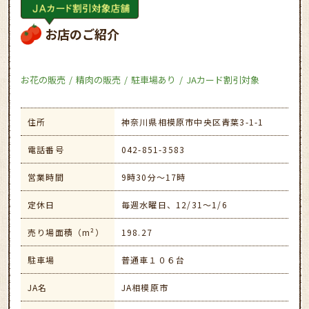
お店のご紹介
お花の販売
精肉の販売
駐車場あり
JAカード割引対象
住所
神奈川県相模原市中央区青葉3-1-1
電話番号
042-851-3583
営業時間
9時30分～17時
定休日
毎週水曜日、12/31～1/6
売り場面積（m²）
198.27
駐車場
普通車１０６台
JA名
JA相模原市