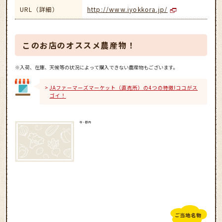
URL（詳細）
http://www.iyokkora.jp/
このお店のオススメ農産物！
※入荷、在庫、天候等の状況によって購入できない農産物もございます。
JAファーマーズマーケット（直売所）の4つの特徴!ココがス
ゴイ！
牛・豚肉