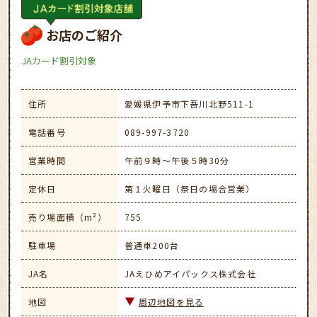
お店のご紹介
JAカード割引対象
住所
愛媛県伊予市下吾川北野511-1
電話番号
089-997-3720
営業時間
午前９時～午後５時30分
定休日
第１火曜日（祭日の場合営業）
売り場面積（m²）
755
駐車場
普通車200台
JA名
JAえひめアイパックス株式会社
地図
周辺地図を見る