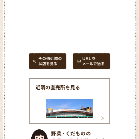
近隣の直売所を見る
太陽市
ふれあい産直市福