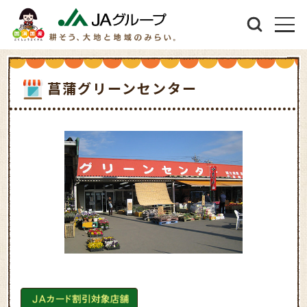
菖蒲グリーンセンター