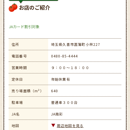
お店のご紹介
JAカード割引対象
住所
埼玉県久喜市菖蒲町小林227
電話番号
0480-85-4444
営業時間
９：００～１８：００
定休日
年始休業有
売り場面積（m²）
640
駐車場
普通車３００台
JA名
JA南彩
地図
周辺地図を見る