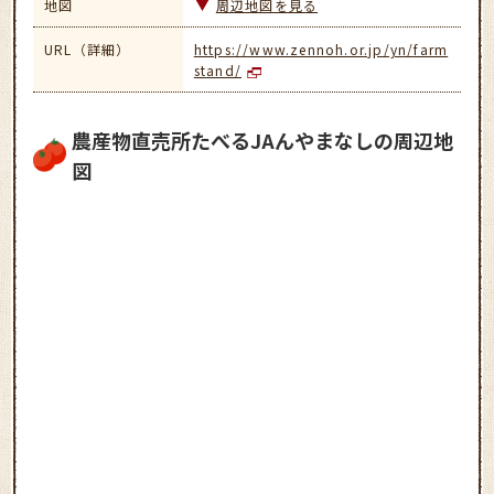
地図
周辺地図を見る
URL（詳細）
https://www.zennoh.or.jp/yn/farm
stand/
農産物直売所たべるJAんやまなしの周辺地
図