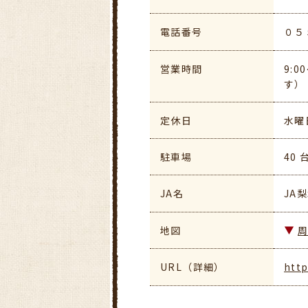
電話番号
０５
営業時間
9:
す）
定休日
水曜
駐車場
40 
JA名
JA
地図
URL（詳細）
http