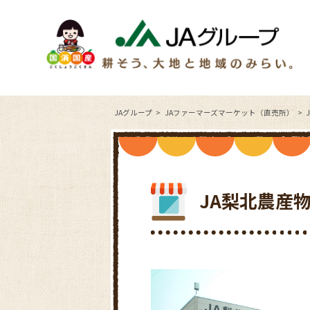
JAグループ
JAファーマーズマーケット（直売所）
JA梨北農産