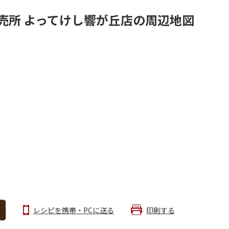
売所 よってけし響が丘店の周辺地図
レシピを携帯・PCに送る
印刷する