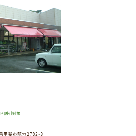
ード割引対象
県甲斐市龍地2782-3