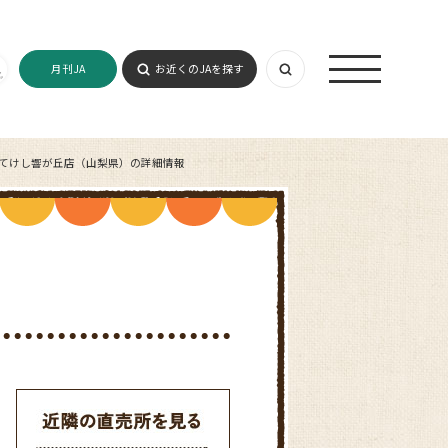
月刊JA
お近くのJAを探す
ってけし響が丘店（山梨県）の詳細情報