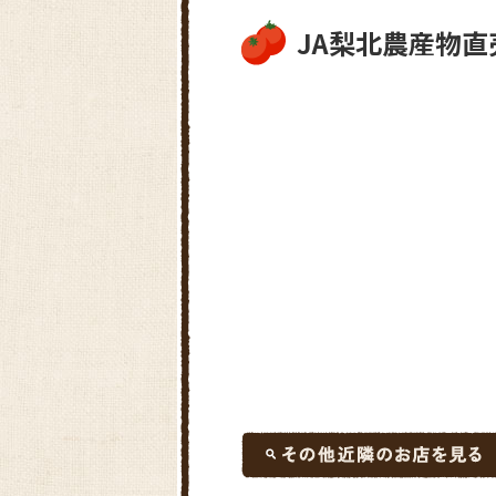
JA梨北農産物直