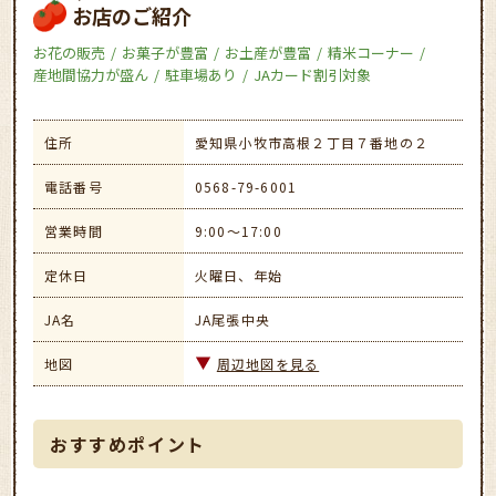
お店のご紹介
お花の販売
お菓子が豊富
お土産が豊富
精米コーナー
産地間協力が盛ん
駐車場あり
JAカード割引対象
住所
愛知県小牧市高根２丁目７番地の２
電話番号
0568-79-6001
営業時間
9:00～17:00
定休日
火曜日、年始
JA名
JA尾張中央
地図
周辺地図を見る
おすすめポイント