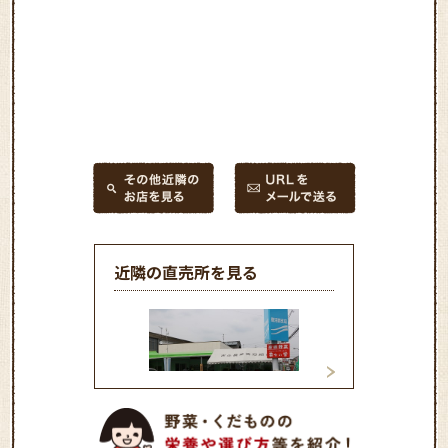
近隣の直売所を見る
菜々の里
産直センター扶桑