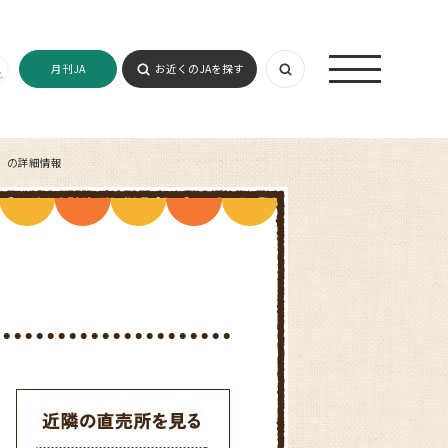
月刊JA
お近くのJAを探す
）の詳細情報