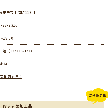
県安来市中海町118-1
4-23-7310
0～18:00
年始（12/31～1/3）
しまね
周辺地図を見る
、おすすめ加工品