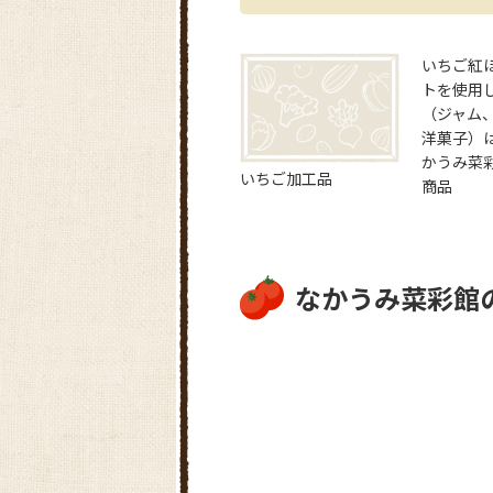
いちご紅
トを使用
（ジャム
洋菓子）
かうみ菜
いちご加工品
商品
なかうみ菜彩館