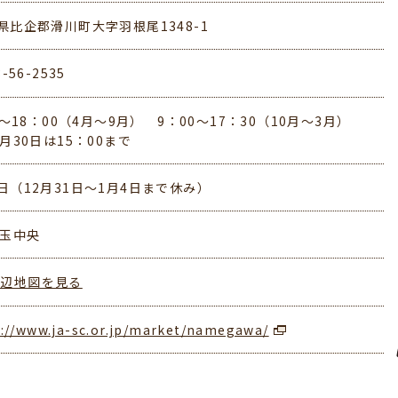
県比企郡滑川町大字羽根尾1348-1
3-56-2535
00～18：00（4月～9月） 9：00～17：30（10月～3月）
2月30日は15：00まで
日（12月31日～1月4日まで休み）
埼玉中央
周辺地図を見る
://www.ja-sc.or.jp/market/namegawa/