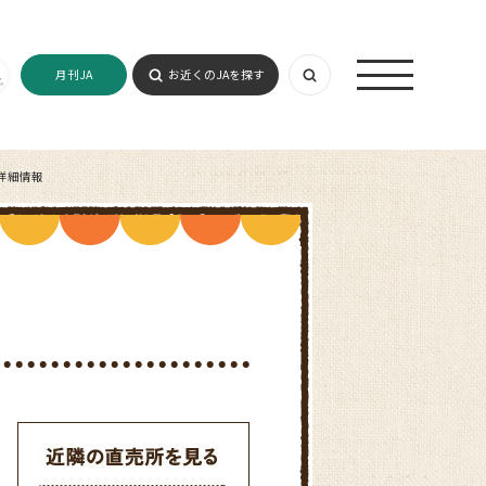
月刊JA
お近くのJAを探す
詳細情報