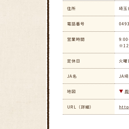
住所
埼玉
電話番号
049
営業時間
9:
※1
定休日
火曜
JA名
JA
地図
URL（詳細）
http