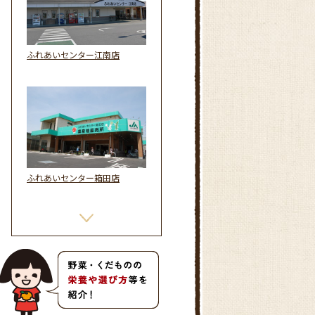
ふれあいセンター江南店
ふれあいセンター箱田店
川本農産物直売所