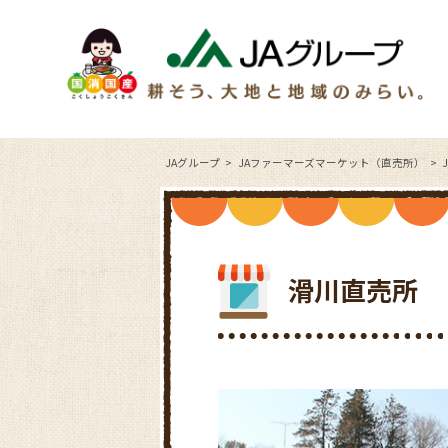
JAグループ
JAファーマーズマーケット（直売所）
滑川直売所