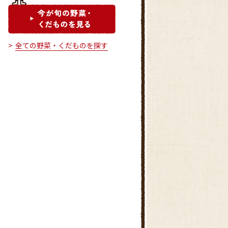
全ての野菜・くだものを探す
吉見直売所
小川直売所