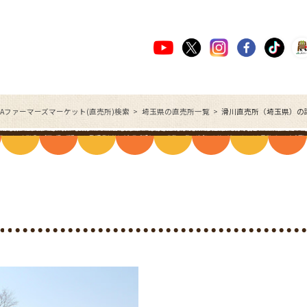
JAファーマーズマーケット(直売所)検索
埼玉県の直売所一覧
滑川直売所（埼玉県）の