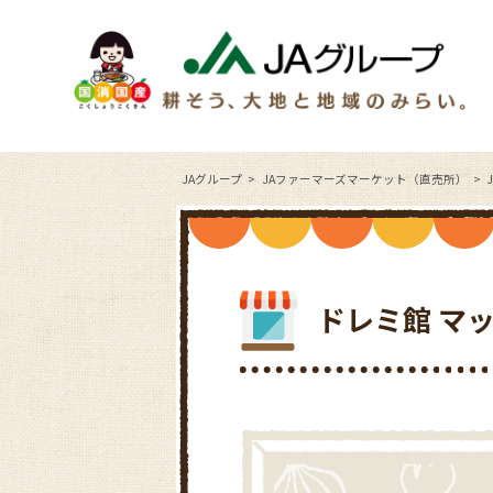
JAグループ
JAファーマーズマーケット（直売所）
ドレミ館 マ