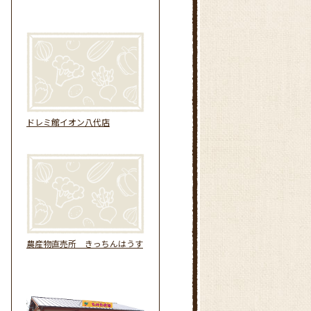
ドレミ館イオン八代店
農産物直売所 きっちんはうす