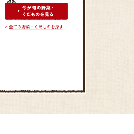
全ての野菜・くだものを探す