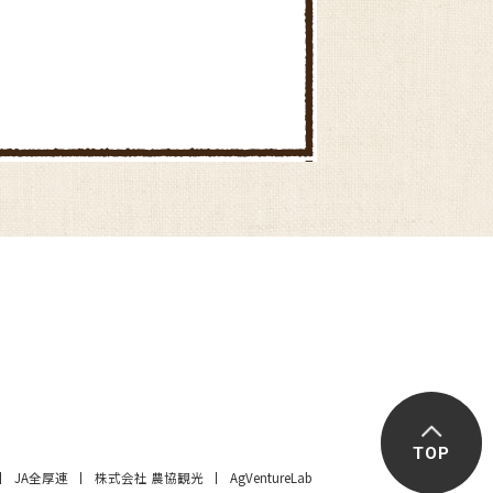
TOP
JA全厚連
株式会社 農協観光
AgVentureLab