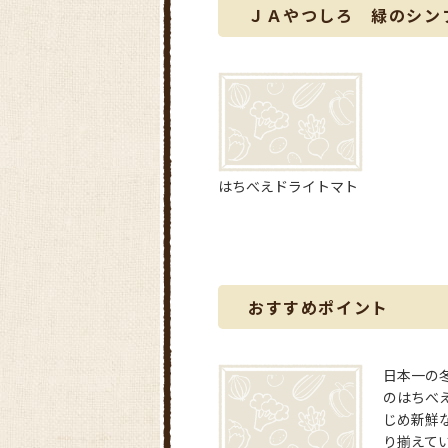
ＪＡやつしろ 緑のシン
はちべえドライトマト
おすすめポイント
日本一の
のはちべ
じめ新鮮
り揃えて