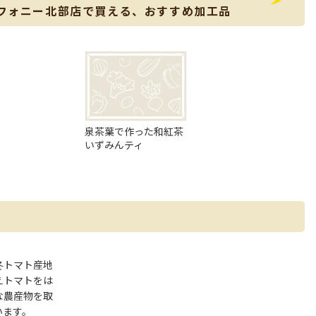
フォニー北部店で買える、おすすめ加工品
泉茶葉で作った和紅茶
いずみんティ
冬トマト産地
えトマトをは
な農産物を取
います。