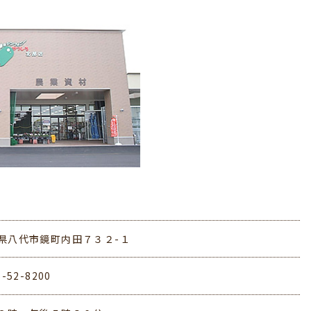
県八代市鏡町内田７３２-１
5-52-8200