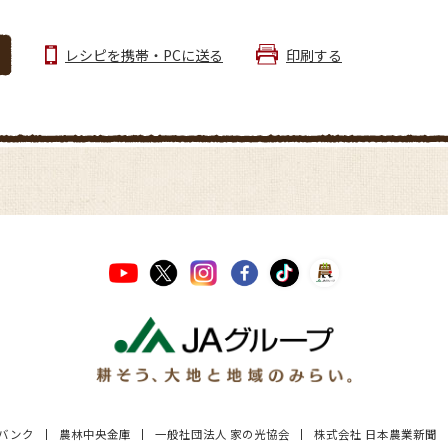
レシピを携帯・PCに送る
印刷する
Aバンク
農林中央金庫
一般社団法人 家の光協会
株式会社 日本農業新聞