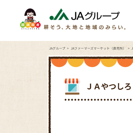
JAグループ
JAファーマーズマーケット（直売所）
ＪＡやつしろ