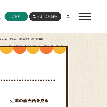
月刊JA
お近くのJAを探す
フォニー北部店（熊本県）の詳細情報