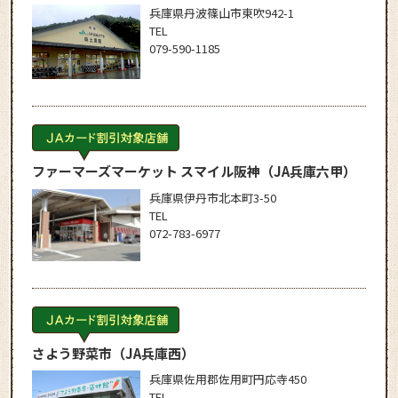
兵庫県丹波篠山市東吹942-1
TEL
079-590-1185
ファーマーズマーケット スマイル阪神
（JA兵庫六甲）
兵庫県伊丹市北本町3-50
TEL
072-783-6977
さよう野菜市
（JA兵庫西）
兵庫県佐用郡佐用町円応寺450
TEL