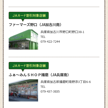
ファーマーズ野口
（JA加古川南）
兵庫県加古川市野口町野口38-1
TEL
079-422-7244
ふぁ～みんＳＨＯＰ播磨
（JA兵庫南）
兵庫県加古郡播磨町南野添3丁目6-6
TEL
079-437-3835