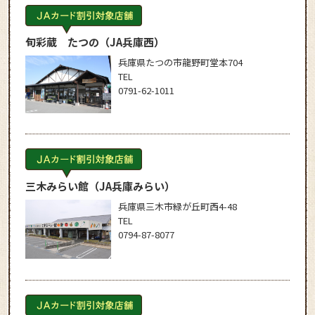
旬彩蔵 たつの
（JA兵庫西）
兵庫県たつの市龍野町堂本704
TEL
0791-62-1011
三木みらい館
（JA兵庫みらい）
兵庫県三木市緑が丘町西4-48
TEL
0794-87-8077