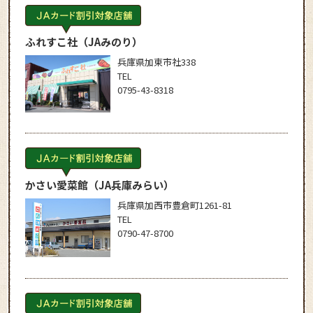
ふれすこ社
（JAみのり）
兵庫県加東市社338
TEL
0795-43-8318
かさい愛菜館
（JA兵庫みらい）
兵庫県加西市豊倉町1261-81
TEL
0790-47-8700