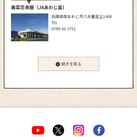
美菜恋来屋
（JAあわじ島）
兵庫県南あわじ市八木養宜上1408
TEL
0799-43-3751
続きを見る