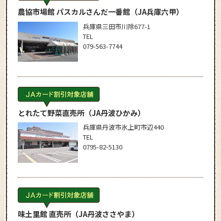
農協市場館 パスカルさんだ一番館
（JA兵庫六甲）
兵庫県三田市川除677-1
TEL
079-563-7744
とれたて野菜直売所
（JA丹波ひかみ）
兵庫県丹波市氷上町市辺440
TEL
0795-82-5130
味土里館 直売所
（JA丹波ささやま）