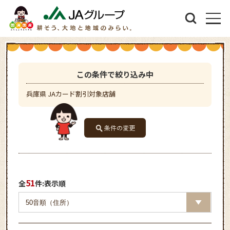
この条件で絞り込み中
兵庫県 JAカード割引対象店舗
条件の変更
51
全
件:表示順