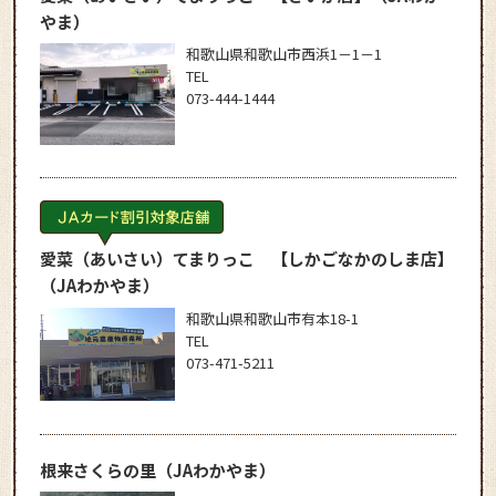
やま）
和歌山県和歌山市西浜1－1－1
TEL
073-444-1444
愛菜（あいさい）てまりっこ 【しかごなかのしま店】
（JAわかやま）
和歌山県和歌山市有本18-1
TEL
073-471-5211
根来さくらの里
（JAわかやま）