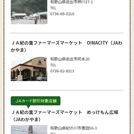
和歌山県岩出市押川37-1
TEL
0736-69-0210
ＪＡ紀の里ファーマーズマーケット OINACITY
（JAわ
かやま）
和歌山県岩出市荊本20
TEL
0736-62-8313
ＪＡ紀の里ファーマーズマーケット めっけもん広場
（JAわかやま）
和歌山県紀の川市豊田56-3
TEL