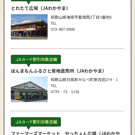
とれたて広場
（JAわかやま）
和歌山県海南市重根西2丁目3番地5
TEL
073-487-0900
ほんまもんふるさと産地直売所
（JAわかやま）
和歌山県日高郡みなべ町東吉田274‐1
TEL
0739‐72‐1191
ファーマーズマーケット やっちょん広場
（JAわかや