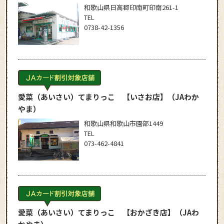
和歌山県日高郡印南町印南261-1
TEL
0738-42-1356
愛菜（あいさい）てまりっこ 【いさお店】
（JAわか
やま）
和歌山県和歌山市園部1449
TEL
073-462-4841
愛菜（あいさい）てまりっこ 【おかざき店】
（JAわ