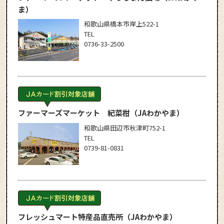
ま）
和歌山県橋本市岸上522-1
TEL
0736-33-2500
ファーマーズマーケット 紀菜柑
（JAわかやま）
和歌山県田辺市秋津町752-1
TEL
0739-81-0831
フレッシュマート特産品直売所
（JAわかやま）