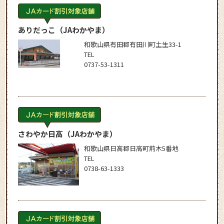
ありだっこ
（JAわかやま）
和歌山県有田郡有田川町土生33-1
TEL
0737-53-1311
さわやか日高
（JAわかやま）
和歌山県日高郡日高町荊木5番地
TEL
0738-63-1333