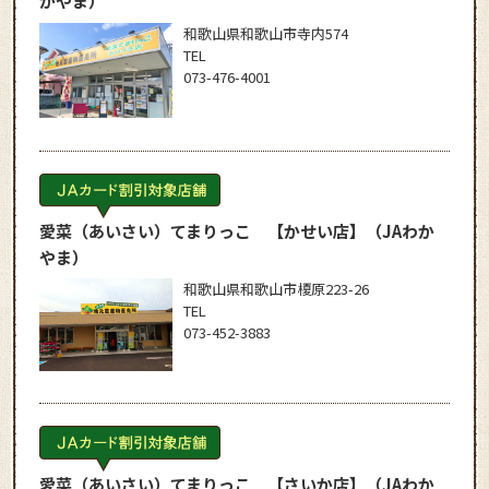
かやま）
和歌山県和歌山市寺内574
TEL
073-476-4001
愛菜（あいさい）てまりっこ 【かせい店】
（JAわか
やま）
和歌山県和歌山市榎原223-26
TEL
073-452-3883
愛菜（あいさい）てまりっこ 【さいか店】
（JAわか