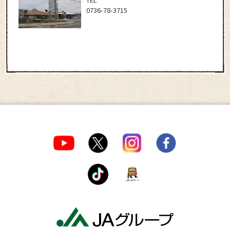
0736-78-3715