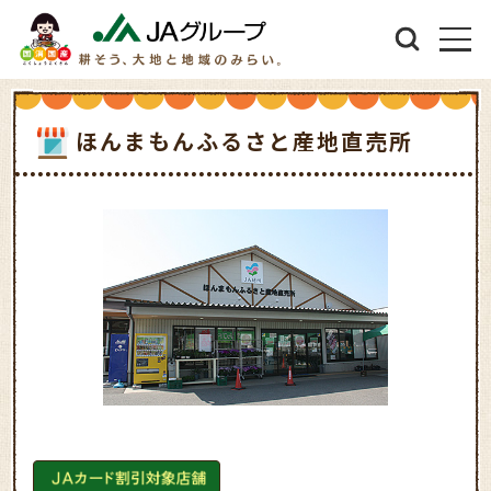
ほんまもんふるさと産地直売所