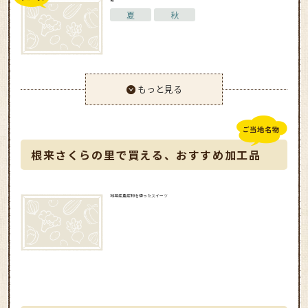
夏
秋
もっと見る
根来さくらの里で買える、おすすめ加工品
地場産農産物を使ったスイーツ