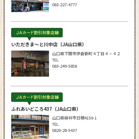
083-227-4777
いただきま～と川中店
（JA山口県）
山口県下関市伊倉新町４丁目４－４２
TEL
083-249-5858
ふれあいどころ437
（JA山口県）
山口県柳井市日積4150-1
TEL
0820-28-5437