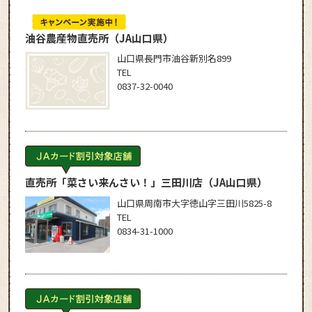
油谷農産物直売所
（JA山口県）
山口県長門市油谷新別名899
TEL
0837-32-0040
直売所「菜さい来んさい！」三田川店
（JA山口県）
山口県周南市大字徳山字三田川5825-8
TEL
0834-31-1000