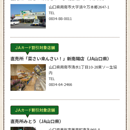
山口県周南市大字須々万本郷2647-1
TEL
0834-88-0011
直売所「菜さい来んさい！」新南陽店
（JA山口県）
山口県周南市清水1丁目10-28東ソー生協
内
TEL
0834-64-2466
直売所みとう
（JA山口県）
山口県美祢市美東町真名968-8