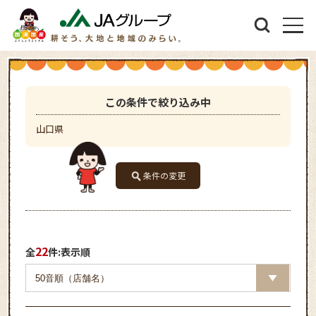
この条件で絞り込み中
山口県
条件の変更
22
全
件:表示順