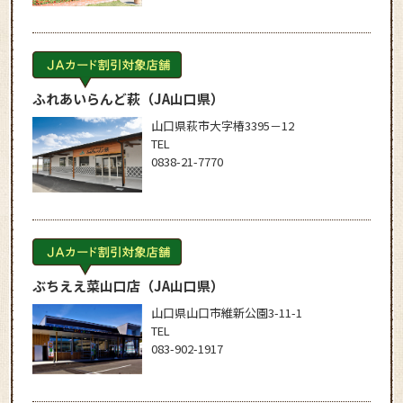
ふれあいらんど萩
（JA山口県）
山口県萩市大字椿3395－12
TEL
0838-21-7770
ぶちええ菜山口店
（JA山口県）
山口県山口市維新公園3-11-1
TEL
083-902-1917