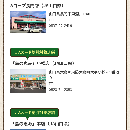
Aコープ長門店
（JA山口県）
山口県長門市東深川1941
TEL
0837-22-2419
「島の恵み」小松店
（JA山口県）
山口県大島郡周防大島町大字小松209番地
９
TEL
0820-74-2083
「島の恵み」本店
（JA山口県）