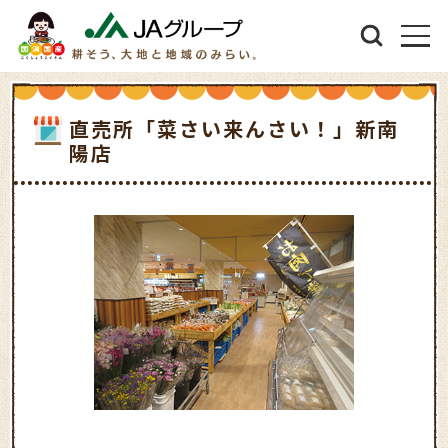
直売所「菜さい来んさい！」新南
陽店