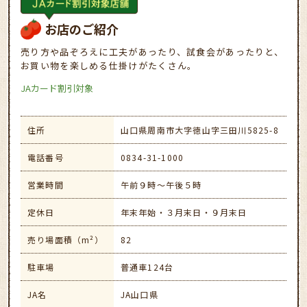
お店のご紹介
売り方や品ぞろえに工夫があったり、試食会があったりと、
お買い物を楽しめる仕掛けがたくさん。
JAカード割引対象
住所
山口県周南市大字徳山字三田川5825-8
電話番号
0834-31-1000
営業時間
午前９時～午後５時
定休日
年末年始・３月末日・９月末日
売り場面積（m²）
82
駐車場
普通車124台
JA名
JA山口県