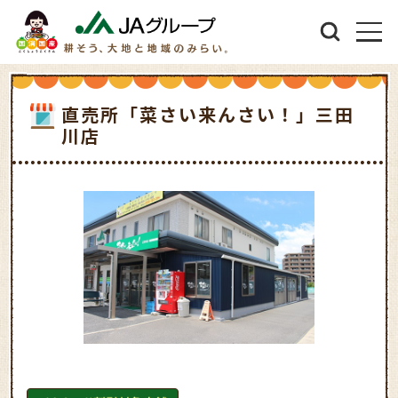
直売所「菜さい来んさい！」三田
川店