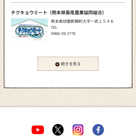
チクキョウミート
（熊本県畜産農業協同組合）
熊本県球磨郡錦町大字一武１５４６
TEL
0966-38-3778
続きを見る