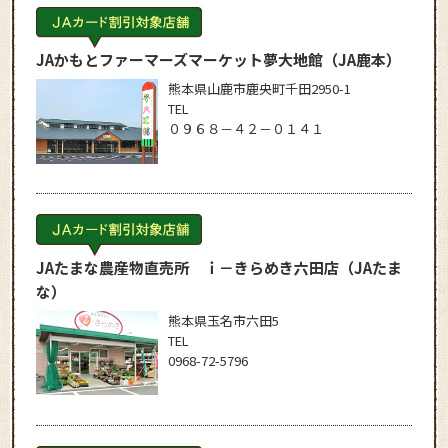
JAかもとファーマーズマーケット夢大地館
（JA鹿本）
熊本県山鹿市鹿央町千田2950-1
TEL
０９６８－４２－０１４１
JAたまな農産物直売所 ｉ－きらめき六田店
（JAたま
な）
熊本県玉名市六田5
TEL
0968-72-5796