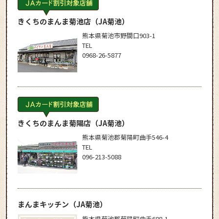
きくちのまんま菊池店
（JA菊池）
熊本県菊池市野間口903-1
TEL
0968-26-5877
きくちのまんま菊陽店
（JA菊池）
熊本県菊池郡菊陽町曲手546-4
TEL
096-213-5088
まんまキッチン
（JA菊池）
熊本県菊池郡菊陽町曲手688-1