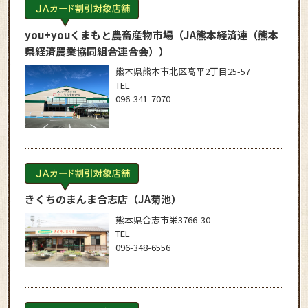
you+youくまもと農畜産物市場
（JA熊本経済連（熊本
県経済農業協同組合連合会））
熊本県熊本市北区高平2丁目25-57
TEL
096-341-7070
きくちのまんま合志店
（JA菊池）
熊本県合志市栄3766-30
TEL
096-348-6556