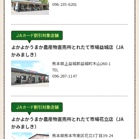
096-235-6201
よかよかうまか農産物直売所とれたて市場益城店
（JA
かみましき）
熊本県上益城郡益城町木山260-1
TEL
096-287-1147
よかよかうまか農産物直売所とれたて市場花立店
（JA
かみましき）
熊本県熊本市東区花立3丁目39-24