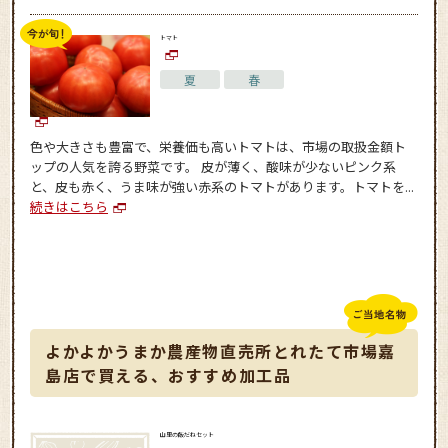
トマト
夏
春
色や大きさも豊富で、栄養価も高いトマトは、市場の取扱金額ト
ップの人気を誇る野菜です。 皮が薄く、酸味が少ないピンク系
と、皮も赤く、うま味が強い赤系のトマトがあります。トマトを...
続きはこちら
よかよかうまか農産物直売所とれたて市場嘉
島店で買える、おすすめ加工品
山里の飯だねセット