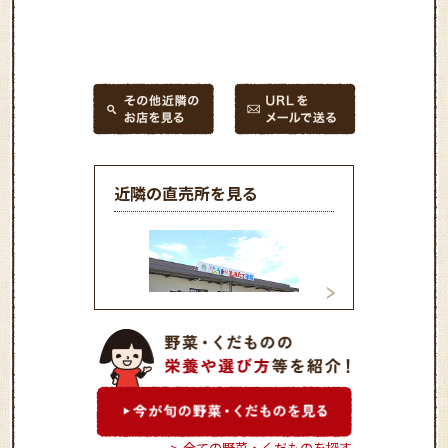
近隣の直売所を見る
よかよかうまか農産物直売
よかよかうまか農
所とれたて市場益城店
所とれたて市場花
全ての野菜・くだものを探す