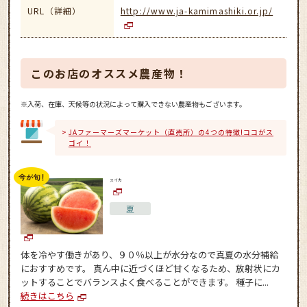
URL（詳細）
http://www.ja-kamimashiki.or.jp/
このお店のオススメ農産物！
※入荷、在庫、天候等の状況によって購入できない農産物もございます。
JAファーマーズマーケット（直売所）の4つの特徴!ココがス
ゴイ！
スイカ
夏
体を冷やす働きがあり、９０％以上が水分なので真夏の水分補給
におすすめです。 真ん中に近づくほど甘くなるため、放射状にカ
ットすることでバランスよく食べることができます。 種子に...
続きはこちら