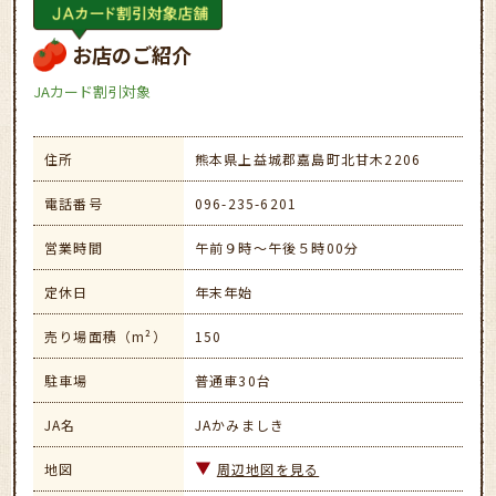
お店のご紹介
JAカード割引対象
住所
熊本県上益城郡嘉島町北甘木2206
電話番号
096-235-6201
営業時間
午前９時～午後５時00分
定休日
年末年始
売り場面積（m²）
150
駐車場
普通車30台
JA名
JAかみましき
地図
周辺地図を見る