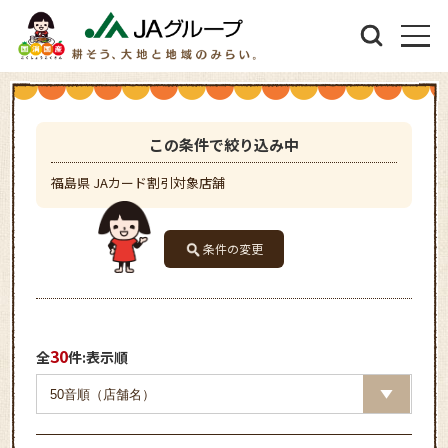
この条件で絞り込み中
福島県 JAカード割引対象店舗
条件の変更
30
全
件:表示順