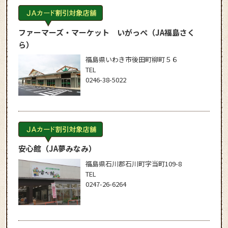
ファーマーズ・マーケット いがっぺ
（JA福島さく
ら）
福島県いわき市後田町柳町５６
TEL
0246-38-5022
安心館
（JA夢みなみ）
福島県石川郡石川町字当町109-8
TEL
0247-26-6264