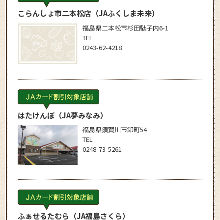
こらんしょ市二本松店
（JAふくしま未来）
福島県二本松市杉田駄子内6-1
TEL
0243-62-4218
はたけんぼ
（JA夢みなみ）
福島県須賀川市卸町54
TEL
0248-73-5261
ふぁせるたむら
（JA福島さくら）