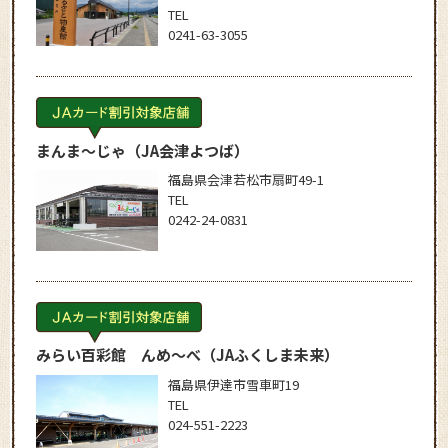
TEL
0241-63-3055
まんま～じゃ
（JA会津よつば）
福島県会津若松市扇町49-1
TEL
0242-24-0831
みらい百彩館 んめ～べ
（JAふくしま未来）
福島県伊達市雪車町19
TEL
024-551-2223