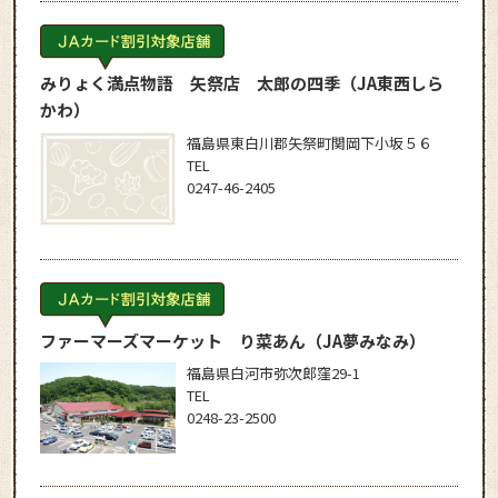
みりょく満点物語 矢祭店 太郎の四季
（JA東西しら
かわ）
福島県東白川郡矢祭町関岡下小坂５６
TEL
0247-46-2405
ファーマーズマーケット り菜あん
（JA夢みなみ）
福島県白河市弥次郎窪29-1
TEL
0248-23-2500