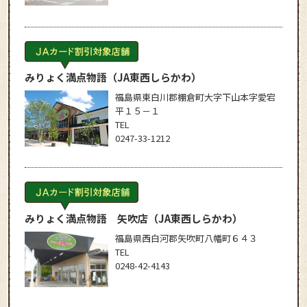
みりょく満点物語
（JA東西しらかわ）
福島県東白川郡棚倉町大字下山本字愛宕
平１５－１
TEL
0247-33-1212
みりょく満点物語 矢吹店
（JA東西しらかわ）
福島県西白河郡矢吹町八幡町６４３
TEL
0248-42-4143