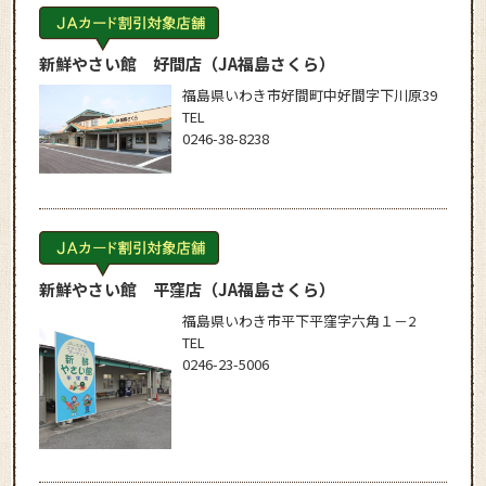
新鮮やさい館 好間店
（JA福島さくら）
福島県いわき市好間町中好間字下川原39
TEL
0246-38-8238
新鮮やさい館 平窪店
（JA福島さくら）
福島県いわき市平下平窪字六角１－2
TEL
0246-23-5006