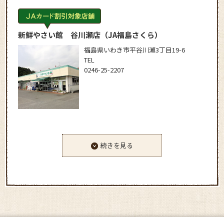
新鮮やさい館 谷川瀬店
（JA福島さくら）
福島県いわき市平谷川瀬3丁目19-6
TEL
0246-25-2207
続きを見る