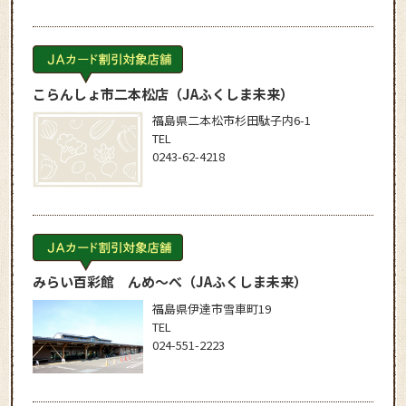
こらんしょ市二本松店
（JAふくしま未来）
福島県二本松市杉田駄子内6-1
TEL
0243-62-4218
みらい百彩館 んめ～べ
（JAふくしま未来）
福島県伊達市雪車町19
TEL
024-551-2223