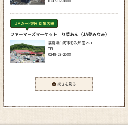
0247-82-4800
ファーマーズマーケット り菜あん
（JA夢みなみ）
福島県白河市弥次郎窪29-1
TEL
0248-23-2500
続きを見る