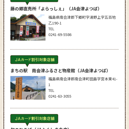
藤の郷直売所「よらっしぇ」
（JA会津よつば）
福島県南会津郡下郷町字湯野上字五百地
乙190-1
TEL
0241-69-5586
まちの駅 南会津ふるさと物産館
（JA会津よつば）
福島県南会津郡南会津町田島字宮本東41-
1
TEL
0241-63-3055