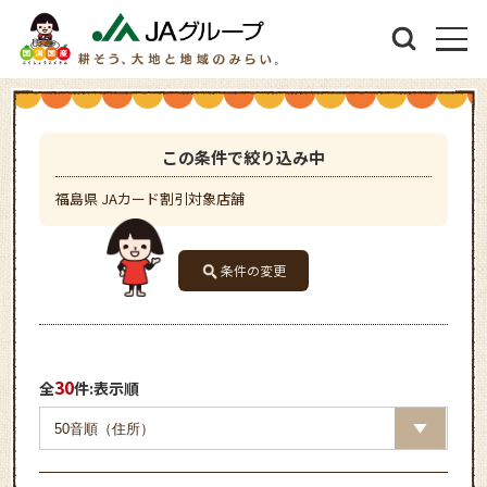
この条件で絞り込み中
福島県 JAカード割引対象店舗
条件の変更
30
全
件:表示順