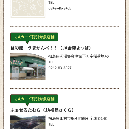
TEL
0247-46-2405
食彩館 うまかんべ！！
（JA会津よつば）
福島県河沼郡会津坂下町字稲荷塚46
TEL
0242-83-3827
ふぁせるたむら
（JA福島さくら）
福島県田村市船引町船引字遠表143
TEL