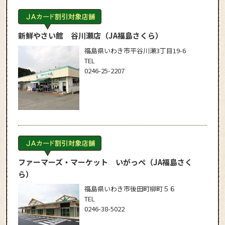
新鮮やさい館 谷川瀬店
（JA福島さくら）
福島県いわき市平谷川瀬3丁目19-6
TEL
0246-25-2207
ファーマーズ・マーケット いがっぺ
（JA福島さく
ら）
福島県いわき市後田町柳町５６
TEL
0246-38-5022