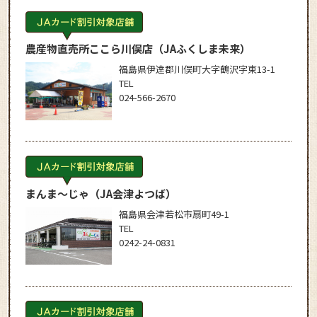
農産物直売所ここら川俣店
（JAふくしま未来）
福島県伊達郡川俣町大字鶴沢字東13-1
TEL
024-566-2670
まんま～じゃ
（JA会津よつば）
福島県会津若松市扇町49-1
TEL
0242-24-0831