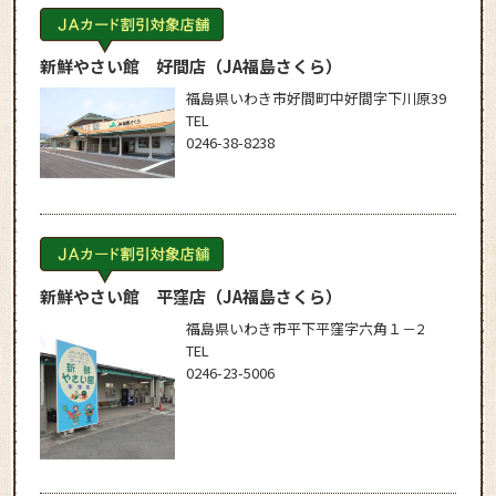
新鮮やさい館 好間店
（JA福島さくら）
福島県いわき市好間町中好間字下川原39
TEL
0246-38-8238
新鮮やさい館 平窪店
（JA福島さくら）
福島県いわき市平下平窪字六角１－2
TEL
0246-23-5006