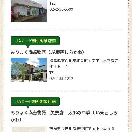
TEL
0242-56-5539
みりょく満点物語
（JA東西しらかわ）
福島県東白川郡棚倉町大字下山本字愛宕
平１５－１
TEL
0247-33-1212
みりょく満点物語 矢祭店 太郎の四季
（JA東西しら
かわ）
福島県東白川郡矢祭町関岡下小坂５６