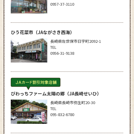
0957-37-3110
ひう花菜市
（JAながさき西海）
長崎県佐世保市日宇町2092-1
TEL
0956-31-9138
びわっちファーム太陽の郷
（JA長崎せいひ）
長崎県長崎市弥生町20-30
TEL
095-832-6780