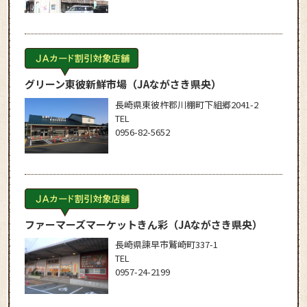
グリーン東彼新鮮市場
（JAながさき県央）
長崎県東彼杵郡川棚町下組郷2041-2
TEL
0956-82-5652
ファーマーズマーケットきん彩
（JAながさき県央）
長崎県諫早市鷲崎町337-1
TEL
0957-24-2199