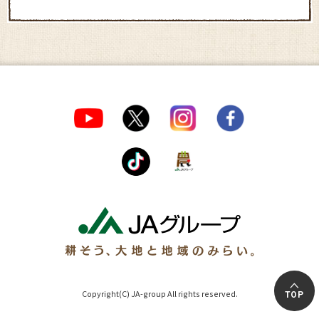
Copyright(C) JA-group All rights reserved.
TOP