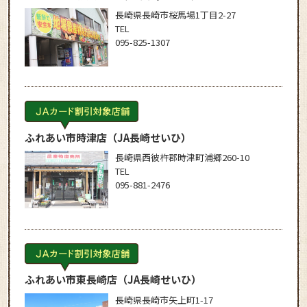
長崎県長崎市桜馬場1丁目2-27
TEL
095-825-1307
ふれあい市時津店
（JA長崎せいひ）
長崎県西彼杵郡時津町浦郷260-10
TEL
095-881-2476
ふれあい市東長崎店
（JA長崎せいひ）
長崎県長崎市矢上町1-17