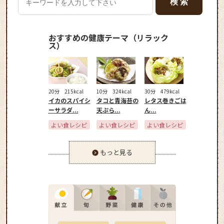
おすすめの健康テーマ（リラック
ス）
20分
215kcal
10分
324kcal
30分
479kcal
イカのスパイシ
タコと青海苔の
レタス巻きごは
ーサラダ...
天ぷら...
ん...
よい食レシピ
よい食レシピ
よい食レシピ
もっと見る