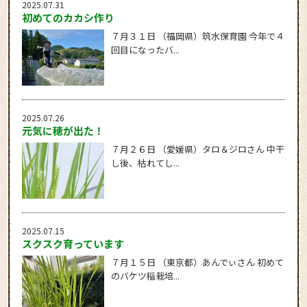
2025.07.31
初めてのカカシ作り
７月３１日 （福岡県）筑水保育園 今年で４
回目になったバ...
2025.07.26
元気に穂が出た！
７月２６日 （愛媛県）タロ＆ジロさん 中干
し後、枯れてし...
2025.07.15
スクスク育っています
７月１５日 （東京都）あんでぃさん 初めて
のバケツ稲栽培...