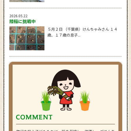
2026.05.22
陸稲に挑戦中
５月２日 （千葉県）けんちゃみさん １４
歳、１７歳の息子...