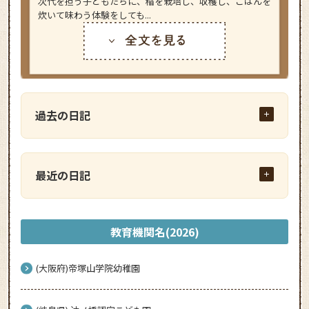
次代を担う子どもたちに、稲を栽培し、収穫し、ごはんを
炊いて味わう体験をしても...
過去の日記
最近の日記
教育機関名(2026)
(大阪府)帝塚山学院幼稚園