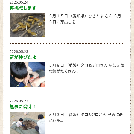
2026.05.24
再挑戦します
５月１５日 （愛知県）ひさたま さん ５月
５日に芽出しを...
2026.05.23
苗が伸びたよ
５月８日 （愛媛）タロ＆ジロさん 緑に元気
な葉がたくさん...
2026.05.22
無事に発芽！
５月３日 （愛媛）タロ&ジロさん 早めに蒔
かれた...