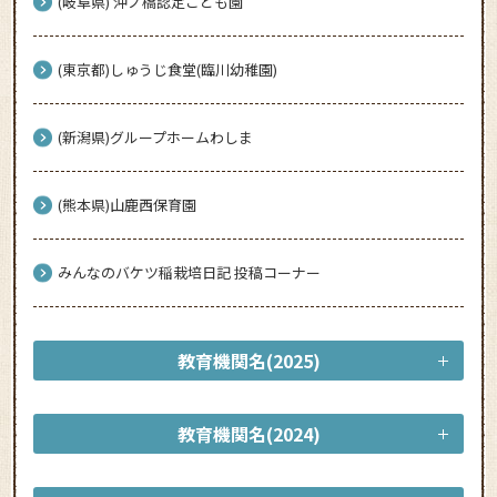
(岐阜県) 沖ノ橋認定こども園
(東京都)しゅうじ食堂(臨川幼稚園)
(新潟県)グループホームわしま
(熊本県)山鹿西保育園
みんなのバケツ稲栽培日記 投稿コーナー
教育機関名(2025)
教育機関名(2024)