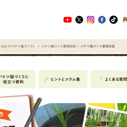
てみよう!バケツ稲づくり）
バケツ稲づくり栽培日記
バケツ稲づくり栽培日記