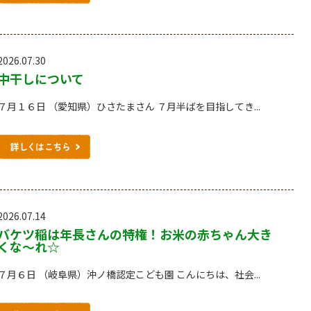
2026.07.30
中干しについて
７月１６日 （愛知県）ひさたまさん ７月半ばを目指してき...
2026.07.14
バケツ稲は年長さんの特権！お米の赤ちゃん大き
くな～れ☆
７月６日 （岐阜県）沖ノ橋認定こども園 こんにちは、社会...