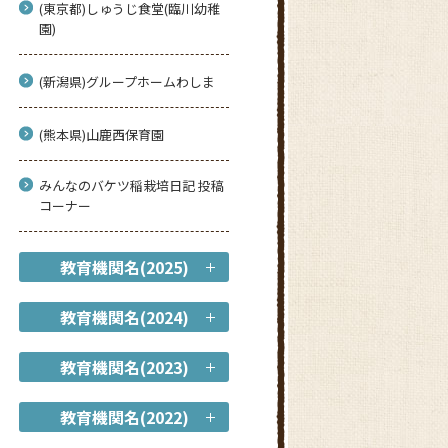
(東京都)しゅうじ食堂(臨川幼稚
園)
(新潟県)グループホームわしま
(熊本県)山鹿西保育園
みんなのバケツ稲栽培日記 投稿
コーナー
教育機関名(2025)
教育機関名(2024)
教育機関名(2023)
教育機関名(2022)