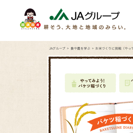
JAグループ
食や農を学ぶ
お米づくりに挑戦（やっ