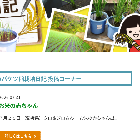
のバケツ稲栽培日記 投稿コーナー
2026.07.31
お米の赤ちゃん
７月２６日 （愛媛県）タロ＆ジロさん 「お米の赤ちゃん出...