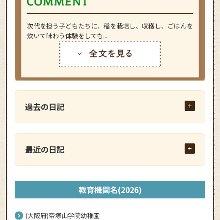
次代を担う子どもたちに、稲を栽培し、収穫し、ごはんを
炊いて味わう体験をしても...
過去の日記
最近の日記
教育機関名(2026)
(大阪府)帝塚山学院幼稚園