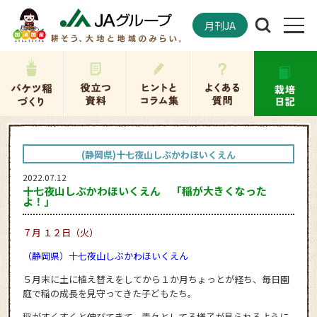
月刊JA
(静岡県)十七夜山しぶかわほいくえん
2022.07.12
十七夜山しぶかわほいくえん 「稲が大きくなった
よ！」
７月 １２日（火）
（静岡県）十七夜山しぶかわほいくえん
５月末に土に植え替えをしてから１か月ちょっとが経ち、毎日園
庭で稲の成長を見守ってきた子どもたち。
稲がすくすくと伸びてきて、青々としてる様子が見られるように