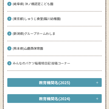
(岐阜県) 沖ノ橋認定こども園
(東京都)しゅうじ食堂(臨川幼稚園)
(新潟県)グループホームわしま
(熊本県)山鹿西保育園
みんなのバケツ稲栽培日記 投稿コーナー
教育機関名(2025)
教育機関名(2024)