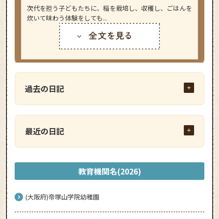
次代を担う子どもたちに、稲を栽培し、収穫し、ごはんを
炊いて味わう体験をしても...
過去の日記
最近の日記
教育機関名(2026)
(大阪府)帝塚山学院幼稚園