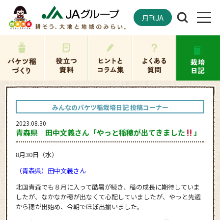
月刊JA
みんなのバケツ稲栽培日記 投稿コーナー
2023.08.30
青森県 田中文義さん「やっと稲穂が出てきました
」
8月30日（水）
（青森県）田中文義さん
北国青森でも８月に入って酷暑が続き、稲の成長に期待していま
したが、なかなか穂が出なくて心配していましたが、やっと先週
から穂が出始め、今朝でほぼ出揃いました。