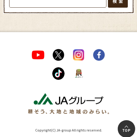
Copyright(C) JA-group All rights reserved.
TOP