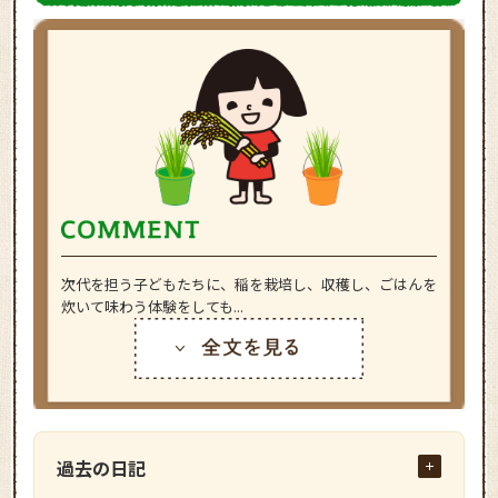
次代を担う子どもたちに、稲を栽培し、収穫し、ごはんを
炊いて味わう体験をしても...
過去の日記