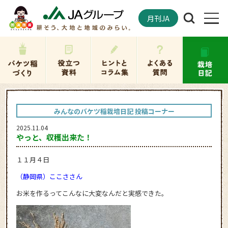
月刊JA
みんなのバケツ稲栽培日記 投稿コーナー
2025.11.04
やっと、収穫出来た！
１１月４日
（静岡県）ここささん
お米を作るってこんなに大変なんだと実感できた。