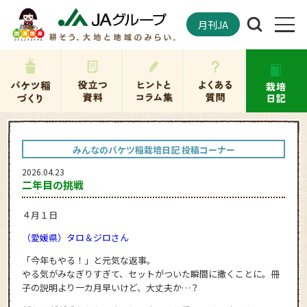
月刊JA
みんなのバケツ稲栽培日記 投稿コーナー
2026.04.23
二年目の挑戦
４月１日
（愛媛県）タロ＆ジロさん
「今年もやる！」と元気な返事。
やる気がみなぎりすぎて、セットがついた瞬間に撒くことに。冊
子の説明より一カ月早いけど、大丈夫か…？