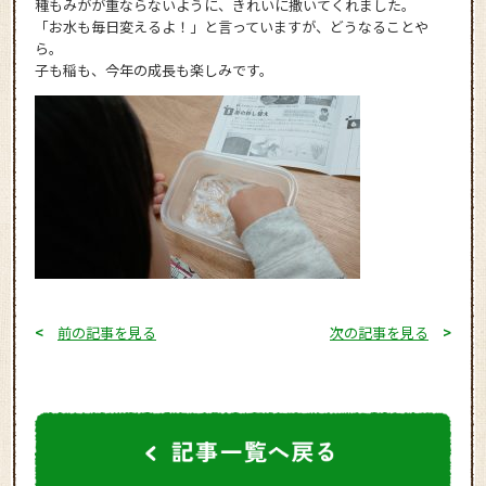
種もみがが重ならないように、きれいに撒いてくれました。
「お水も毎日変えるよ！」と言っていますが、どうなることや
ら。
子も稲も、今年の成長も楽しみです。
<
前の記事を見る
次の記事を見る
>