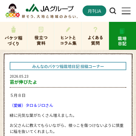
月刊JA
みんなのバケツ稲栽培日記 投稿コーナー
2026.05.23
苗が伸びたよ
５月８日
（愛媛）タロ＆ジロさん
緑に元気な葉がたくさん増えました。
お父さんに教えてもらいながら、根っこを傷つけないように慎重
に稲を抜いてくれました。