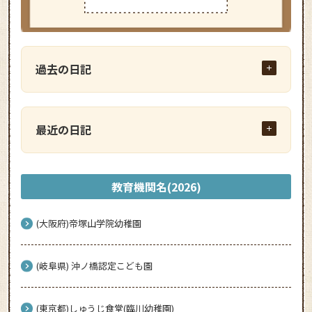
過去の日記
最近の日記
教育機関名(2026)
(大阪府)帝塚山学院幼稚園
(岐阜県) 沖ノ橋認定こども園
(東京都)しゅうじ食堂(臨川幼稚園)