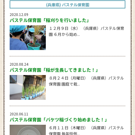
(兵庫県) パステル保育園
2020.12.09
パステル保育園「稲刈りを行いました」
１２月９日（水） （兵庫県）パステル保育
園 ６月から始め...
2020.08.24
パステル保育園「稲が生長してきました！」
８月２４日（月曜日） （兵庫県）パステル
保育園 園庭で栽...
2020.06.11
パステル保育園「バケツ稲づくり始めました！」
６月１１日（木曜日） （兵庫県）パステル
保育園 毎年恒例...