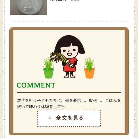
次代を担う子どもたちに、稲を栽培し、収穫し、ごはんを
炊いて味わう体験をしても...