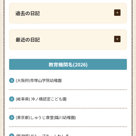
過去の日記
最近の日記
教育機関名(2026)
(大阪府)帝塚山学院幼稚園
(岐阜県) 沖ノ橋認定こども園
(東京都)しゅうじ食堂(臨川幼稚園)
(新潟県)グループホームわしま