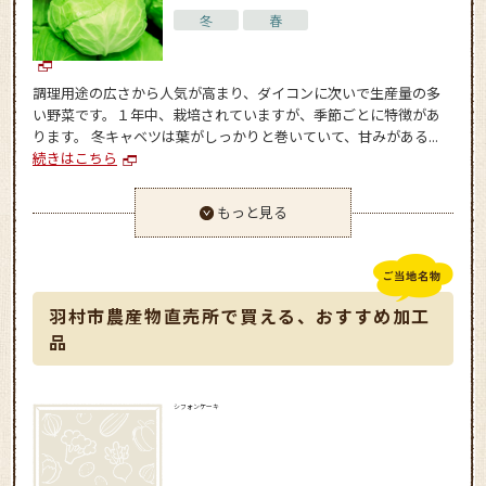
冬
春
調理用途の広さから人気が高まり、ダイコンに次いで生産量の多
い野菜です。１年中、栽培されていますが、季節ごとに特徴があ
ります。 冬キャベツは葉がしっかりと巻いていて、甘みがある...
続きはこちら
もっと見る
羽村市農産物直売所で買える、おすすめ加工
品
シフォンケーキ