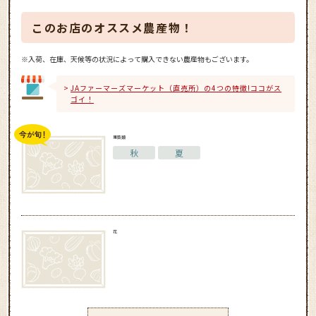
このお店のオススメ農産物！
※入荷、在庫、天候等の状況によって購入できない農産物もございます。
JAファーマーズマーケット（直売所）の4つの特徴!ココがス
ゴイ！
果菜類
秋
夏
花