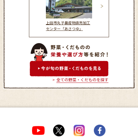
上田市丸子農産物直売加工
生産者直売施設「
センター「あさつゆ」
里」
全ての野菜・くだものを探す