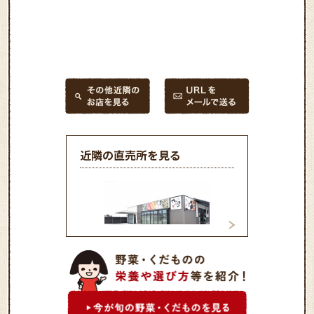
近隣の直売所を見る
ファーマーズマーケット や
ファーマーズマー
さいの里 あいしょう館
さいの里 二番館