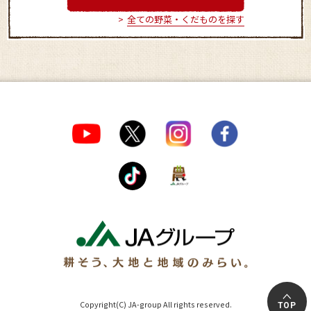
全ての野菜・くだものを探す
Copyright(C) JA-group All rights reserved.
TOP