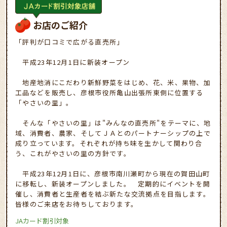
お店のご紹介
「評判が口コミで広がる直売所」
平成23年12月1日に新装オープン
地産地消にこだわり新鮮野菜をはじめ、花、米、果物、加
工品などを販売し、彦根市役所亀山出張所東側に位置する
「やさいの里」。
そんな「やさいの里」は"みんなの直売所"をテーマに、地
域、消費者、農家、そしてＪＡとのパートナーシップの上で
成り立っています。それぞれが持ち味を生かして関わり合
う、これがやさいの里の方針です。
平成23年12月1日に、彦根市南川瀬町から現在の賀田山町
に移転し、新装オープンしました。 定期的にイベントを開
催し、消費者と生産者を結ぶ新たな交流拠点を目指します。
皆様のご来店をお待ちしております。
JAカード割引対象