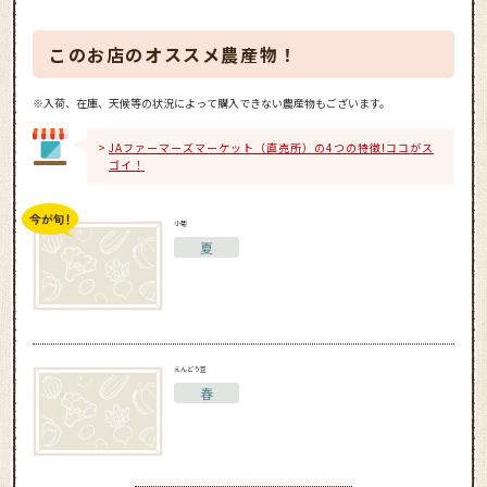
このお店のオススメ農産物！
※入荷、在庫、天候等の状況によって購入できない農産物もございます。
JAファーマーズマーケット（直売所）の4つの特徴!ココがス
ゴイ！
小菊
夏
えんどう豆
春