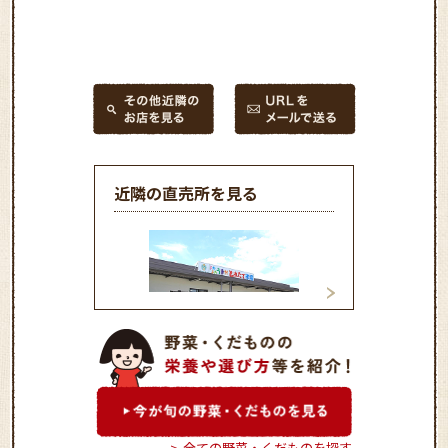
近隣の直売所を見る
よかよかうまか農産物直売
よかよかうまか農
所とれたて市場益城店
所とれたて市場花
全ての野菜・くだものを探す