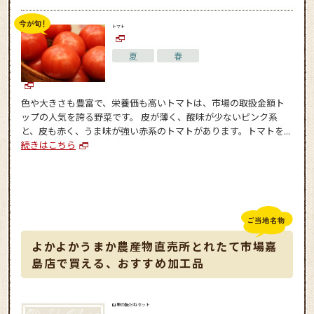
トマト
夏
春
色や大きさも豊富で、栄養価も高いトマトは、市場の取扱金額ト
ップの人気を誇る野菜です。 皮が薄く、酸味が少ないピンク系
と、皮も赤く、うま味が強い赤系のトマトがあります。トマトを...
続きはこちら
よかよかうまか農産物直売所とれたて市場嘉
島店で買える、おすすめ加工品
山里の飯だねセット