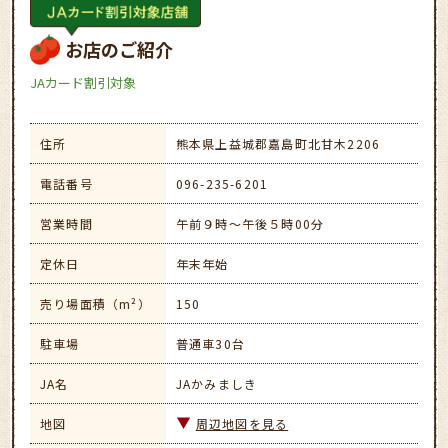
お店のご紹介
JAカード割引対象
住所
熊本県上益城郡嘉島町北甘木2206
電話番号
096-235-6201
営業時間
午前９時～午後５時00分
定休日
年末年始
売り場面積（m²）
150
駐車場
普通車30台
JA名
JAかみましき
地図
周辺地図を見る