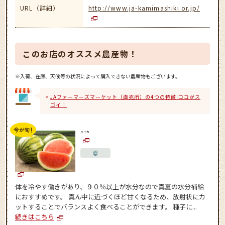
URL（詳細）
http://www.ja-kamimashiki.or.jp/
このお店のオススメ農産物！
※入荷、在庫、天候等の状況によって購入できない農産物もございます。
JAファーマーズマーケット（直売所）の4つの特徴!ココがス
ゴイ！
スイカ
夏
体を冷やす働きがあり、９０％以上が水分なので真夏の水分補給
におすすめです。 真ん中に近づくほど甘くなるため、放射状にカ
ットすることでバランスよく食べることができます。 種子に...
続きはこちら