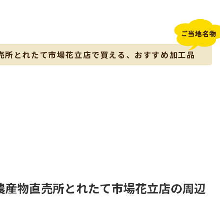
売所とれたて市場花立店で買える、おすすめ加工品
農産物直売所とれたて市場花立店の周辺