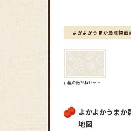
よかよかうまか農産物直
山里の飯だねセット
よかよかうまか
地図