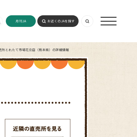
月刊JA
お近くのJAを探す
売所とれたて市場花立店（熊本県）の詳細情報