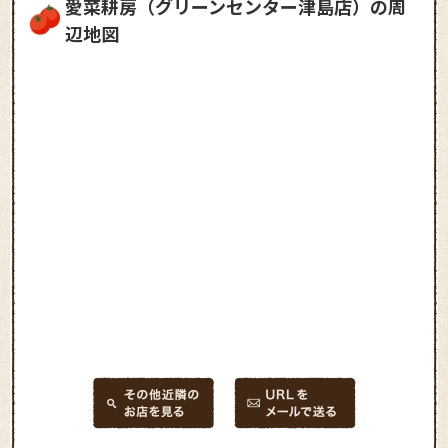
愛菜耕房（グリーンセンター津島店）の周
辺地図