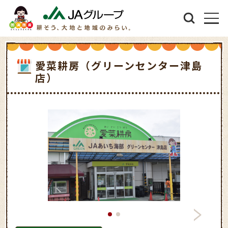
愛菜耕房（グリーンセンター津島
店）