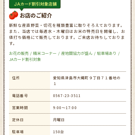
お店のご紹介
新鮮な産直野菜・切花を種類豊富に取りそろえております。
また、当店では毎週水・木曜日はお米の特売日を開催し、お
値打ち価格にて販売しております。ご来店お待ちしておりま
す。
お花の販売
精米コーナー
産地間協力が盛ん
駐車場あり
JAカード割引対象
住所
愛知県津島市大縄町９丁目７１番地の
１
電話番号
0567-23-3511
営業時間
9:00～17:00
定休日
月曜日
駐車場
150台