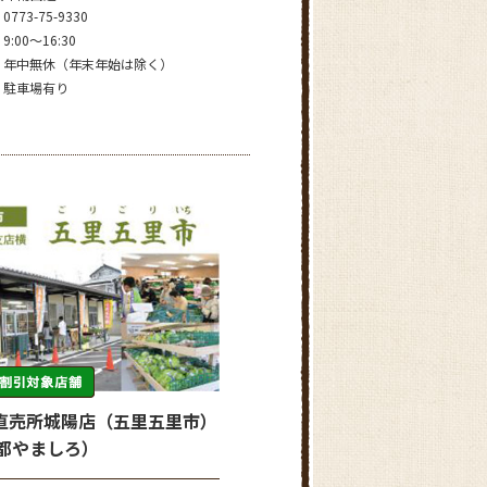
0773-75-9330
9:00～16:30
年中無休（年末年始は除く）
駐車場有り
直売所城陽店（五里五里市）
京都やましろ）