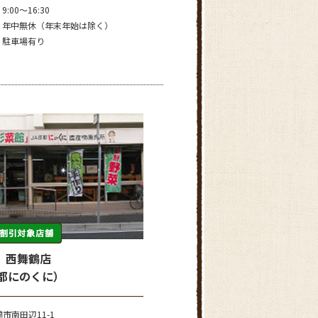
9:00～16:30
年中無休（年末年始は除く）
駐車場有り
 西舞鶴店
京都にのくに）
市南田辺11-1