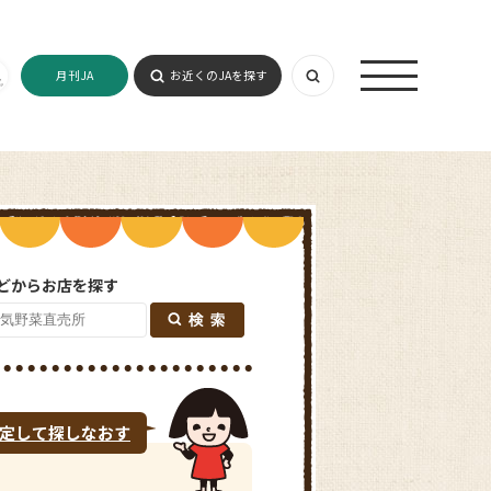
月刊JA
お近くのJAを探す
どからお店を探す
定して探しなおす