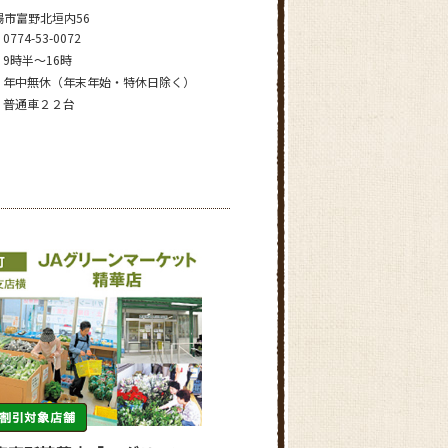
陽市富野北垣内56
0774-53-0072
9時半～16時
年中無休（年末年始・特休日除く）
普通車２２台