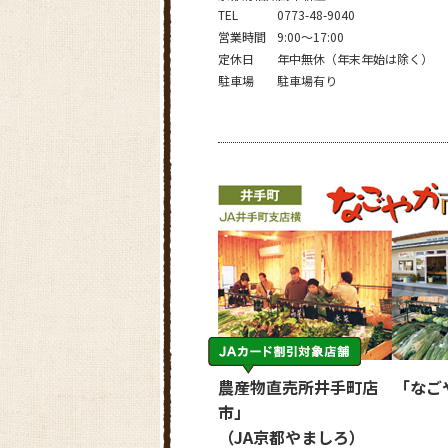
TEL
0773-48-9040
営業時間
9:00～17:00
定休日
年中無休（年末年始は除く）
駐車場
駐車場有り
農産物直売所井手町店 「なご
市」
（JA京都やましろ）