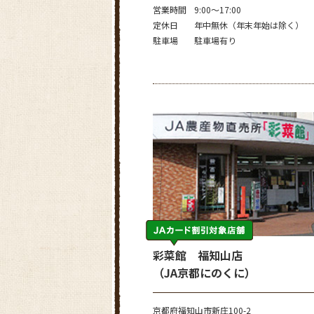
営業時間
9:00～17:00
定休日
年中無休（年末年始は除く）
駐車場
駐車場有り
彩菜館 福知山店
（JA京都にのくに）
京都府福知山市新庄100-2