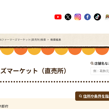
JAファーマーズマーケット(直売所)検索
検索結果
店舗名な
ーズマーケット（直売所）
住所や条件を指
京都府