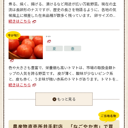
煮る、焼く、揚げる、漬けるなど用途が広い万能野菜。現在の主
流は長卵形のナスですが、歴史の長さを物語るように、各地の気
候風土に根差した在来品種が数多く残っています。 卵サイズの...
続きはこちら
トマト
夏
春
色や大きさも豊富で、栄養価も高いトマトは、市場の取扱金額ト
ップの人気を誇る野菜です。 皮が薄く、酸味が少ないピンク系
と、皮も赤く、うま味が強い赤系のトマトがあります。トマトを...
続きはこちら
もっと見る
農産物直売所井手町店 「なごやか市」で買