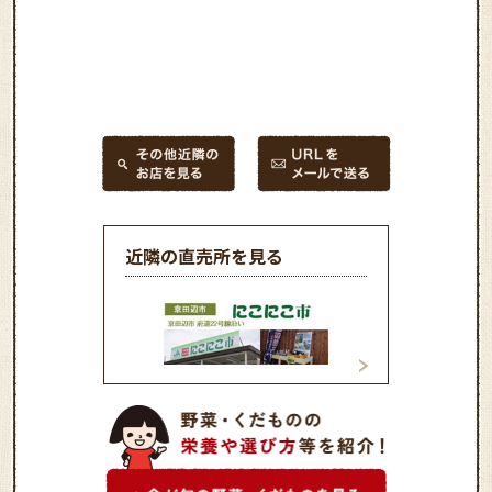
近隣の直売所を見る
農産物直売所京田辺店 「に
農産物直売所精華
こにこ市」
リーンマーケット