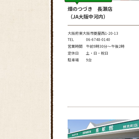
畑のつづき 長瀬店
（JA大阪中河内）
大阪府東大阪市菱屋西1-20-13
TEL
06-6748-0140
営業時間
午前9時30分～午後2時
定休日
土・日・祝日
駐車場
9台