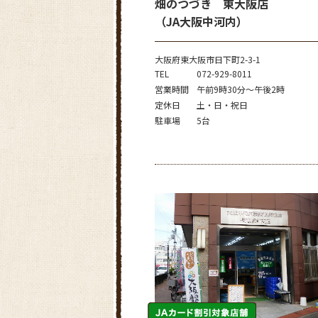
畑のつづき 東大阪店
（JA大阪中河内）
大阪府東大阪市日下町2-3-1
TEL
072-929-8011
営業時間
午前9時30分～午後2時
定休日
土・日・祝日
駐車場
5台