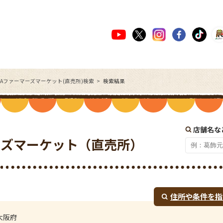
JAファーマーズマーケット(直売所)検索
検索結果
店舗名な
ーズマーケット（直売所）
住所や条件を指
大阪府