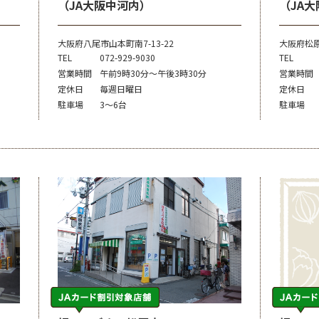
（JA大阪中河内）
（JA
大阪府八尾市山本町南7-13-22
大阪府松原
TEL
072-929-9030
TEL
営業時間
午前9時30分～午後3時30分
営業時間
定休日
毎週日曜日
定休日
駐車場
3～6台
駐車場