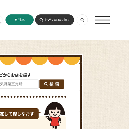
月刊JA
お近くのJAを探す
どからお店を探す
定して探しなおす