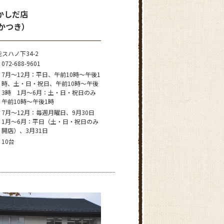
かしだ店
たかつき）
スハノ下34-2
072-688-9601
7月～12月：平日、午前10時～午後1
時、土・日・祝日、午前10時～午後
3時 1月～6月：土・日・祝日のみ
午前10時～午後1時
7月～12月：毎週月曜日、9月30日
1月～6月：平日（土・日・祝日のみ
開店）、3月31日
10台