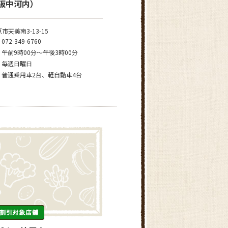
大阪中河内）
市天美南3-13-15
072-349-6760
午前9時00分～午後3時00分
毎週日曜日
普通乗用車2台、軽自動車4台