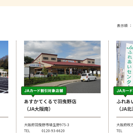
表示順
あすかてくるで羽曳野店
ふれあ
（JA大阪南）
（JA
大阪府羽曳野市埴生野975-3
大阪府枚方
TEL
0120-93-6620
TEL