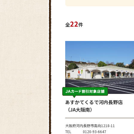
22
全
件
あすかてくるで河内長野店
（JA大阪南）
大阪府河内長野市高向1218-11
TEL
0120-93-6647