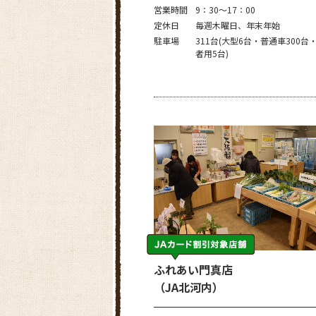
営業時間
9：30～17：00
定休日
毎週木曜日、年末年始
駐車場
311台(大型6台・普通車300台
者用5台)
ふれあい門真店
（JA北河内）